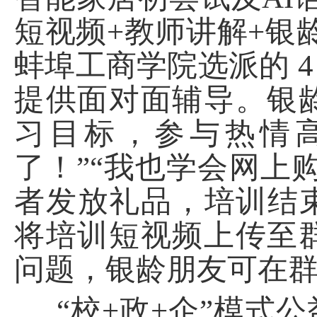
短视频+教师讲解+银
蚌埠工商学院选派的 4
提供面对面辅导。银
习
目标
，参与热情
了！”“我也学会网上
者发放礼品，
培训结
将培训短视频上传至
问题，银龄朋友可在
“校
+政
+企”模式