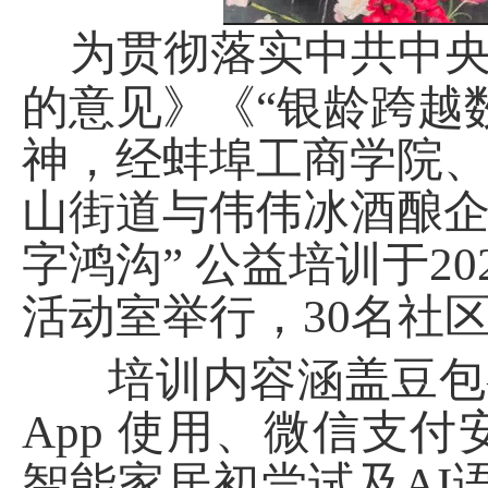
为贯彻落实中共中
的意见》《
“银龄跨越
神，经蚌埠工商学院
山街道与伟伟冰酒酿
字鸿沟” 公益培训于20
活动室举行，30名社
培训内容涵盖豆包
App 使用、微信支
智能家居初尝试及AI