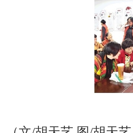
（文/胡天艺 图/胡天艺