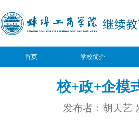
首页
学校简介
校+政+企模
发布者：胡天艺