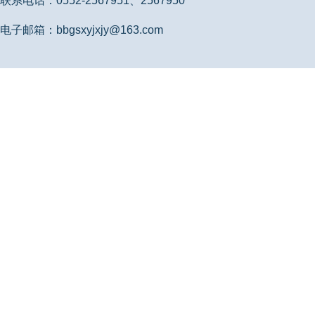
联系电话：0552-2567951、2567950
电子邮箱：bbgsxyjxjy@163.com