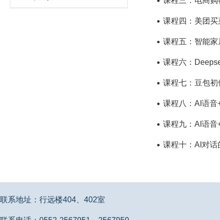
课程三：电商购
课程四：美团买
课程五：智能家
课程六：Deeps
课程七：豆包初
课程八：AI语音
课程九：AI语
课程十：AI对话
联系地址：行远楼404、402室