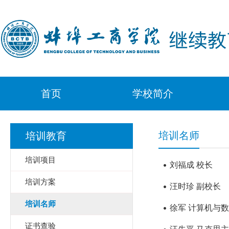
首页
学校简介
培训名师
培训教育
培训项目
刘福成 校长
培训方案
汪时珍 副校长
培训名师
徐军 计算机与
证书查验