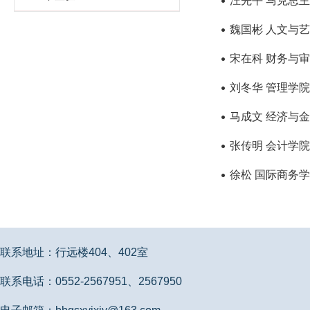
汪先平 马克思
魏国彬 人文与
宋在科 财务与
刘冬华 管理学
马成文 经济与
张传明 会计学
徐松 国际商务
联系地址：行远楼404、402室
联系电话：0552-2567951、2567950