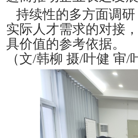
持续性的多方面调研
实际人才需求的对接
具价值的参考依据。
（文/韩柳 摄/叶健 审