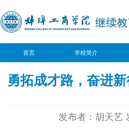
首页
学校简介
勇拓成才路，奋进新
发布者：胡天艺